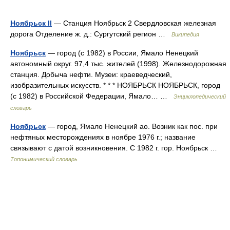
Ноябрьск II
— Станция Ноябрьск 2 Свердловская железная
дорога Отделение ж. д.: Сургутский регион …
Википедия
Ноябрьск
— город (с 1982) в России, Ямало Ненецкий
автономный округ. 97,4 тыс. жителей (1998). Железнодорожная
станция. Добыча нефти. Музеи: краеведческий,
изобразительных искусств. * * * НОЯБРЬСК НОЯБРЬСК, город
(с 1982) в Российской Федерации, Ямало… …
Энциклопедический
словарь
Ноябрьск
— город, Ямало Ненецкий ао. Возник как пос. при
нефтяных месторождениях в ноябре 1976 г.; название
связывают с датой возникновения. С 1982 г. гор. Ноябрьск …
Топонимический словарь