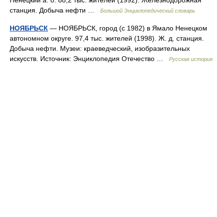
Ненецкий а. о. 88,2 тыс. жителей (1992). Железнодорожная
станция. Добыча нефти …
Большой Энциклопедический словарь
НОЯБРЬСК
— НОЯБРЬСК, город (с 1982) в Ямало Ненецком
автономном округе. 97,4 тыс. жителей (1998). Ж. д. станция.
Добыча нефти. Музеи: краеведческий, изобразительных
искусств. Источник: Энциклопедия Отечество …
Русская история