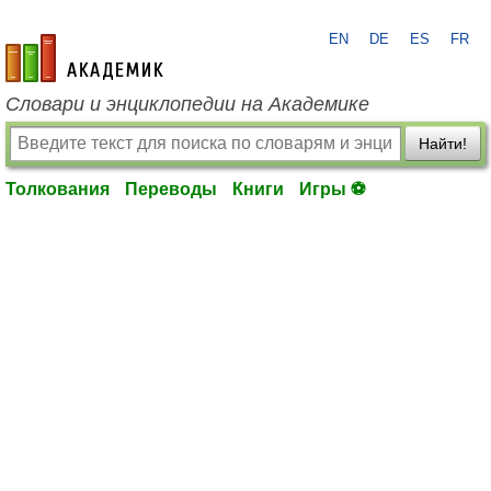
EN
DE
ES
FR
academic.ru
Словари и энциклопедии на Академике
Найти!
Толкования
Переводы
Книги
Игры ⚽