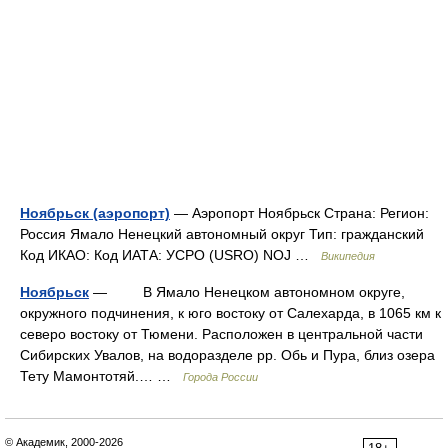
Ноябрьск (аэропорт)
— Аэропорт Ноябрьск Страна: Регион:
Россия Ямало Ненецкий автономный округ Тип: гражданский
Код ИКАО: Код ИАТА: УСРО (USRO) NOJ …
Википедия
Ноябрьск
— В Ямало Ненецком автономном округе,
окружного подчинения, к юго востоку от Салехарда, в 1065 км к
северо востоку от Тюмени. Расположен в центральной части
Сибирских Увалов, на водоразделе рр. Обь и Пура, близ озера
Тету Мамонтотяй.… …
Города России
© Академик, 2000-2026